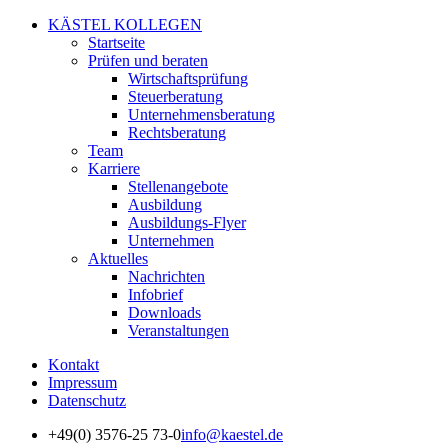
KÄSTEL KOLLEGEN
Startseite
Prüfen und beraten
Wirtschaftsprüfung
Steuerberatung
Unternehmensberatung
Rechtsberatung
Team
Karriere
Stellenangebote
Ausbildung
Ausbildungs-Flyer
Unternehmen
Aktuelles
Nachrichten
Infobrief
Downloads
Veranstaltungen
Kontakt
Impressum
Datenschutz
+49(0) 3576-25 73-0
info@kaestel.de