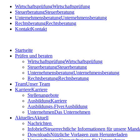
Wirtschaftsprüfung
Wirtschaftsprüfung
Steuerberatung
Steuerberatung
Unternehmensberatung
Unternehmensberatung
Rechtsberatung
Rechtsberatung
Kontakt
Kontakt
Startseite
Prüfen und beraten
Wirtschaftsprüfung
Wirtschaftsprüfung
Steuerberatung
Steuerberatung
Unternehmensberatung
Unternehmensberatung
Rechtsberatung
Rechtsberatung
Team
Unser Team
Karriere
Karriere
Stellenangebote
Ausbildung
Karriere
Ausbildungs-Flyer
Ausbildung
Unternehmen
Das Unternehmen
Aktuelles
Aktuell
Nachrichten
Infobrief
Steuerrechtliche Informationen für unsere Mand
Downloads
Nützliche Vorlagen zum Herunterladen