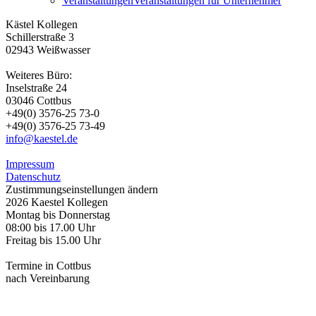
Veranstaltungen
Veranstaltungen für Unternehmer
Kästel Kollegen
Schillerstraße 3
02943 Weißwasser
Weiteres Büro:
Inselstraße 24
03046 Cottbus
+49(0) 3576-25 73-0
+49(0) 3576-25 73-49
info@kaestel.de
Impressum
Datenschutz
Zustimmungseinstellungen ändern
2026 Kaestel Kollegen
Montag bis Donnerstag
08:00 bis 17.00 Uhr
Freitag bis 15.00 Uhr
Termine in Cottbus
nach Vereinbarung